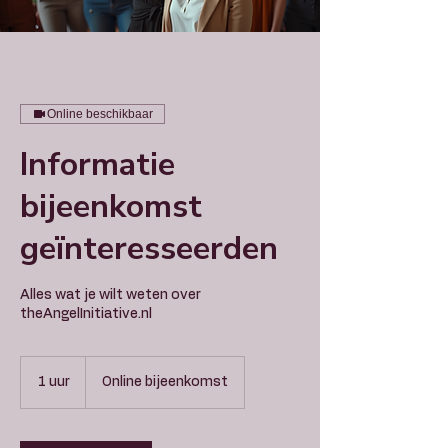
Online beschikbaar
Informatie
bijeenkomst
geïnteresseerden
Alles wat je wilt weten over
theAngelInitiative.nl
1 uur
1
Online bijeenkomst
u
u