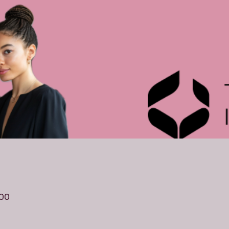
e
:00