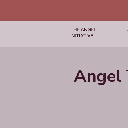
THE ANGEL
H
INITIATIVE
Angel 