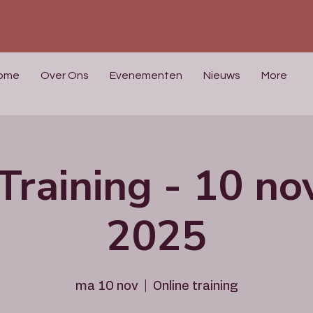
ome
Over Ons
Evenementen
Nieuws
More
Training - 10 n
2025
ma 10 nov
  |  
Online training