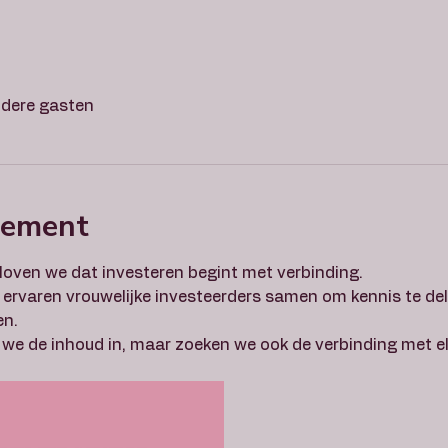
dere gasten
nement
geloven we dat investeren begint met verbinding.
ervaren vrouwelijke investeerders samen om kennis te del
en.
 we de inhoud in, maar zoeken we ook de verbinding met el