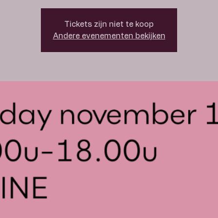
Tickets zijn niet te koop
Andere evenementen bekijken