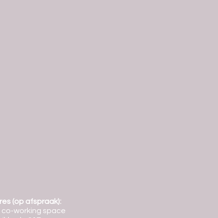
es (op afspraak):
 co-working space