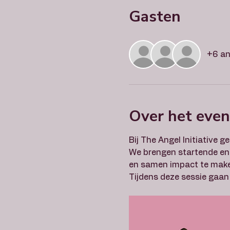
Gasten
+6 an
Over het eve
Bij The Angel Initiative 
We brengen startende en 
en samen impact te mak
Tijdens deze sessie gaan