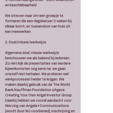
1. Kennismakingsronde - inzet kwaliteiten 
en beschikbaarheid
We streven naar om een groepje te 
formeren die een dagdeel per 2 weken bij 
elkaar komt, en tussendoor van huis uit 
2. Doel/missie/werkwijze
Algemene doel, missie werkwijze 
beschouwen we als bekend bij iedereen. 
Zo niet kijk de presentaties van eerdere 
bijeenkomsten nog eens na. we gaan 
onszelf niet herhalen. We proberen wel 
werkprocessen helder te krijgen. We 
maken daarbij gebruik van de The World 
Bank/Kauffman Foundation uitgave: 
Creating Your Own Angel Investor Group. 
Daarbij hebben we vooral aandacht voor 
Werving van Angels+Communications 
(wordt door MJ voorbereid), inschrijving en 