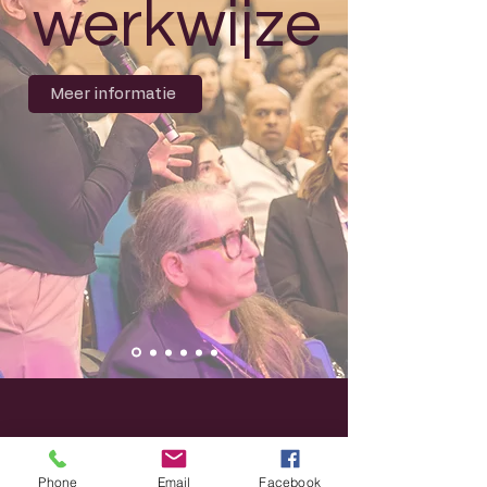
werkwijze
Meer informatie
"Without The Angel Initiative, I
Phone
Email
Facebook