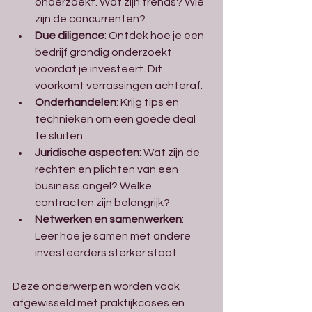
onderzoekt. Wat zijn trends? Wie 
zijn de concurrenten?
Due diligence
: Ontdek hoe je een 
bedrijf grondig onderzoekt 
voordat je investeert. Dit 
voorkomt verrassingen achteraf.
Onderhandelen
: Krijg tips en 
technieken om een goede deal 
te sluiten.
Juridische aspecten
: Wat zijn de 
rechten en plichten van een 
business angel? Welke 
contracten zijn belangrijk?
Netwerken en samenwerken
: 
Leer hoe je samen met andere 
investeerders sterker staat.
Deze onderwerpen worden vaak 
afgewisseld met praktijkcases en 