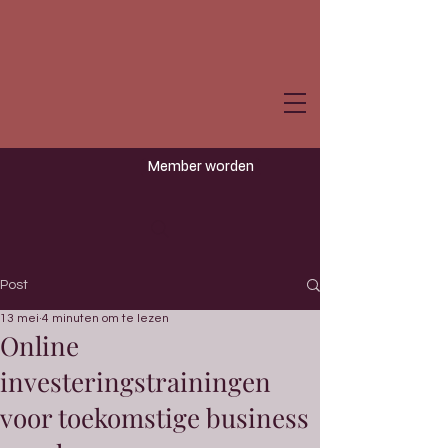
Member worden
Post
13 mei
4 minuten om te lezen
Online
investeringstrainingen
voor toekomstige business