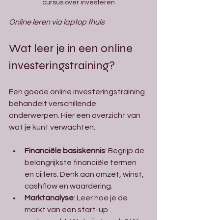
cursus over investeren
Online leren via laptop thuis
Wat leer je in een online 
investeringstraining?
Een goede online investeringstraining 
behandelt verschillende 
onderwerpen. Hier een overzicht van 
wat je kunt verwachten:
Financiële basiskennis
: Begrijp de 
belangrijkste financiële termen 
en cijfers. Denk aan omzet, winst, 
cashflow en waardering.
Marktanalyse
: Leer hoe je de 
markt van een start-up 