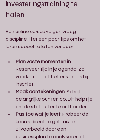
investeringstraining te 
halen
Een online cursus volgen vraagt 
discipline. Hier een paar tips om het 
leren soepel te laten verlopen:
Plan vaste momenten in
: 
Reserveer tijd in je agenda. Zo 
voorkom je dat het er steeds bij 
inschiet.
Maak aantekeningen
: Schrijf 
belangrijke punten op. Dit helpt je 
om de stof beter te onthouden.
Pas toe wat je leert
: Probeer de 
kennis direct te gebruiken. 
Bijvoorbeeld door een 
businessplan te analyseren of 