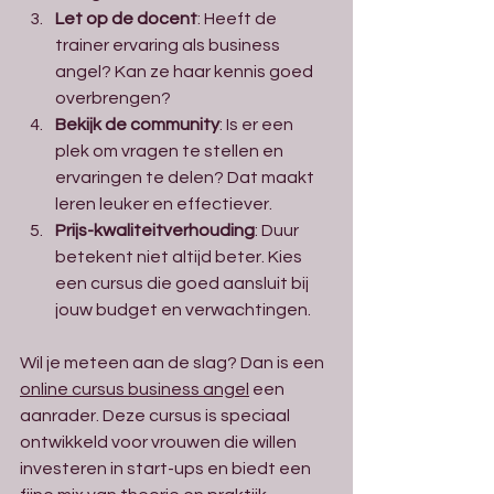
Let op de docent
: Heeft de 
trainer ervaring als business 
angel? Kan ze haar kennis goed 
overbrengen?
Bekijk de community
: Is er een 
plek om vragen te stellen en 
ervaringen te delen? Dat maakt 
leren leuker en effectiever.
Prijs-kwaliteitverhouding
: Duur 
betekent niet altijd beter. Kies 
een cursus die goed aansluit bij 
jouw budget en verwachtingen.
Wil je meteen aan de slag? Dan is een 
online cursus business angel
 een 
aanrader. Deze cursus is speciaal 
ontwikkeld voor vrouwen die willen 
investeren in start-ups en biedt een 