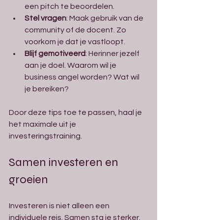
een pitch te beoordelen.
Stel vragen
: Maak gebruik van de 
community of de docent. Zo 
voorkom je dat je vastloopt.
Blijf gemotiveerd
: Herinner jezelf 
aan je doel. Waarom wil je 
business angel worden? Wat wil 
je bereiken?
Door deze tips toe te passen, haal je 
het maximale uit je 
investeringstraining.
Samen investeren en 
groeien
Investeren is niet alleen een 
individuele reis. Samen sta je sterker. 