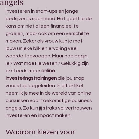
angels
Investeren in start-ups en jonge 
bedrijven is spannend. Het geeft je de 
kans om niet alleen financieel te 
groeien, maar ook om een verschil te 
maken. Zeker als vrouw kun je met 
jouw unieke blik en ervaring veel 
waarde toevoegen. Maar hoe begin 
je? Wat moet je weten? Gelukkig zijn 
er steeds meer 
online 
investeringstrainingen
 die jou stap 
voor stap begeleiden. In dit artikel 
neem ik je mee in de wereld van online 
cursussen voor toekomstige business 
angels. Zo kun jij straks vol vertrouwen 
investeren en impact maken.
Waarom kiezen voor 