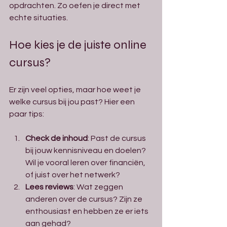
opdrachten. Zo oefen je direct met 
echte situaties.
Hoe kies je de juiste online 
cursus?
Er zijn veel opties, maar hoe weet je 
welke cursus bij jou past? Hier een 
paar tips:
Check de inhoud
: Past de cursus 
bij jouw kennisniveau en doelen? 
Wil je vooral leren over financiën, 
of juist over het netwerk?
Lees reviews
: Wat zeggen 
anderen over de cursus? Zijn ze 
enthousiast en hebben ze er iets 
aan gehad?