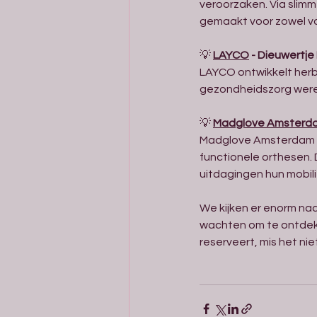
veroorzaken. Via slim
gemaakt voor zowel vo
💡 
LAYCO
 - Dieuwertj
LAYCO ontwikkelt herb
gezondheidszorg werel
💡 
Madglove Amsterd
Madglove Amsterdam bi
functionele orthesen.
uitdagingen hun mobili
We kijken er enorm naa
wachten om te ontdekken
reserveert, mis het nie