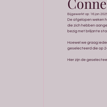
Connec
Bijgewerkt op:
16 jan 202
De afgelopen weken he
die zich hebben aange
bezig met briljante sta
Hoewel we graag ieder
geselecteerd die op 2
Hier zijn de geselecte