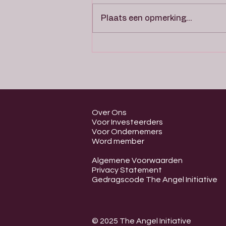
Plaats een opmerking...
Waarom vrouwelijke business
angels verschil maken
Over Ons
Voor Investeerders
Voor Ondernemers
Word member
Algemene Voorwaarden
Privacy Statement
Gedragscode The Angel Initiative
© 2025 The Angel Initiative