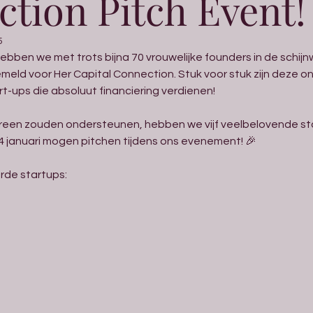
tion Pitch Event!
5
bben we met trots bijna 70 vrouwelijke founders in de schijn
meld voor Her Capital Connection. Stuk voor stuk zijn deze 
rt-ups die absoluut financiering verdienen!
een zouden ondersteunen, hebben we vijf veelbelovende st
4 januari mogen pitchen tijdens ons evenement! 🎉
erde startups: