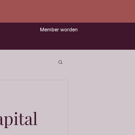
Member worden
Login
pital